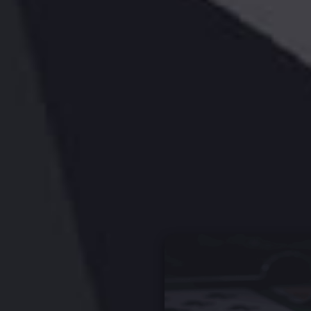
1、该筛机可设计