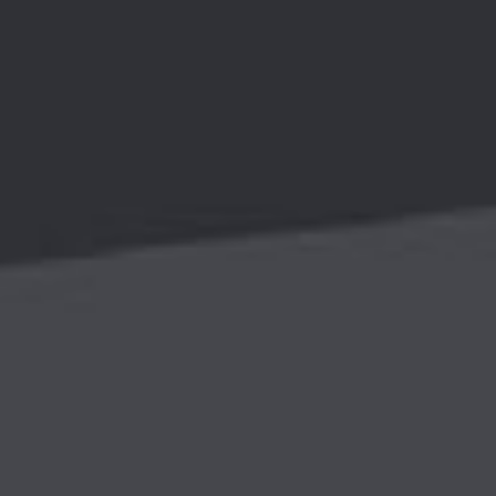
于我们
主营产品
成功案例
生产设备
新闻资讯
开云·官
XZS型双
源头厂家 · 支持定
XZS型双质体
利用共振原理开
就展现了与传统
的设备中，该类
载荷冲击*小，
立即获
装二次减震，给