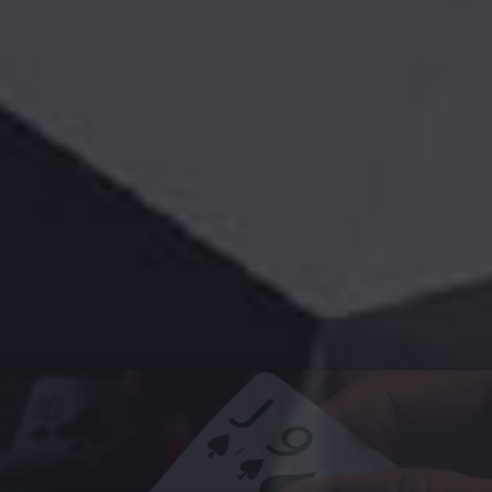
为单层或双层，如选择双层型号前加2，例2XZS-3073；