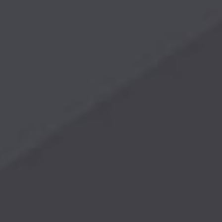
888
品表现**； X
簧、抱箍、螺旋
等物件组成，筛
连接，抱箍与筛
（或电机拖动激
激振器）振动时
给平衡架，平衡
振动筛是我公司技术工程师结合十多年的经验累积，利用共振原
力传递的过程中
统的单质体振动
就展现了与传统产品不同的特性，根据实际数据分析，在同等筛
理也是我公司生产
过程中，对地面载荷冲击*小，在楼层或高处使用该设时，不再需
的重要理论来源。
个项目的产品预算，该类产品表现**；
圆长轴方向脱离
**常规产品。 
三分之一以上；
振动筛由筛体、筛板、平衡架、剪切弹簧、抱箍、螺旋压缩弹簧