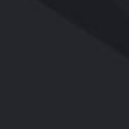
经验丰富
EXPERIENCE
企业拥有大量大型项目服务经验，是中铁、中建等各
大企业的供应商
服务无忧
SERVICE
开设24小时免费服务热线，对客户提出的维护要求记
录在案并在承诺时间内提供完善的售后服务