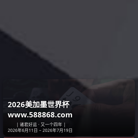
K型往复给料机
源头厂家 ? 支持定制 ? 降本增效 ? 性价比高
查看更多
开云·官方端网页版登
录入口-开云（中国）