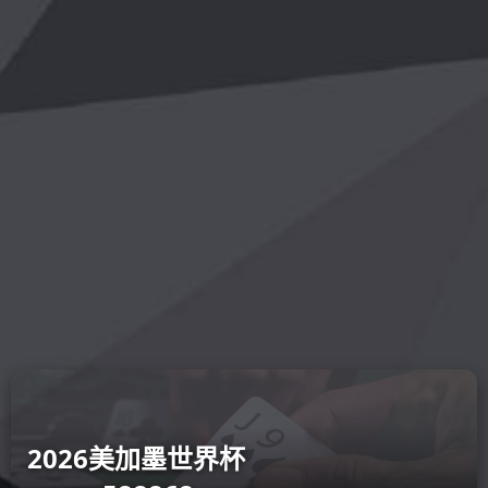
网站首页
首页
>
成功案例
关于我们
成功案例
主营产品
发布时间：2024-12-19
浏览：10816次
成功案例
生产设备
新闻资讯
开云·官方端网页版登录入口-开云（中国）
上一篇：
成功案例