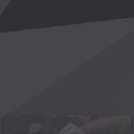
网站首页
首页
>
成功案例
关于我们
成功案例
主营产品
发布时间：2024-12-19
浏览：10925次
成功案例
生产设备
新闻资讯
开云·官方端网页版登录入口-开云（中国）