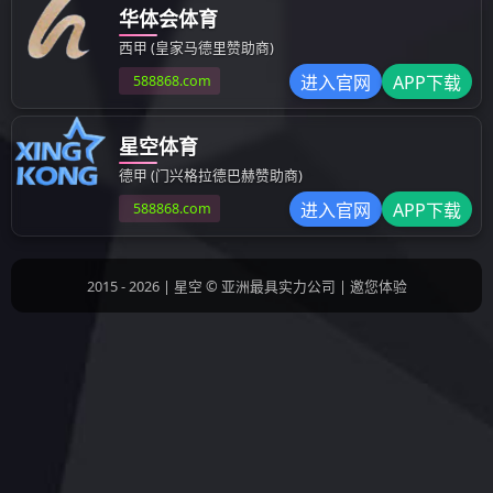
ATTENTION
关注我们
微信二维码
版权所有 开云·官方端网页版登录入口-开云（中国）
备案号：豫
ICP备18002083号-1