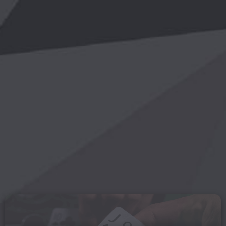
网站首页
首页
>
成功案例
关于我们
邯郸标准件工业园
主营产品
发布时间：2018-09-19
浏览：10687次
成功案例
生产设备
新闻资讯
开云·官方端网页版登录入口-开云（中国）